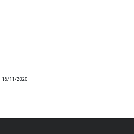
c
16/11/2020