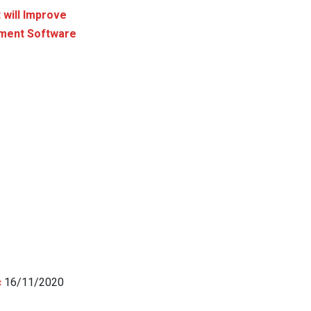
 will Improve
ement Software
c
16/11/2020