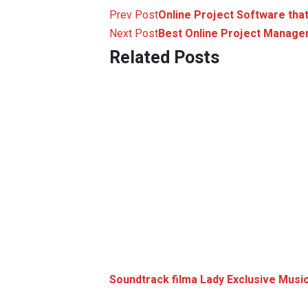
Prev Post
Online Project Software that
Next Post
Best Online Project Manag
Related Posts
Soundtrack filma Lady Exclusive Musi