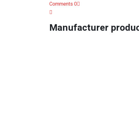
0 Comments
Manufacturer produ