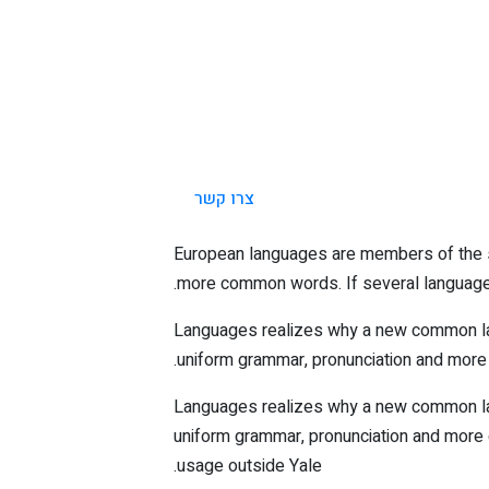
צרו קשר
European languages are members of the sa
more common words. If several languages
Languages realizes why a new common lang
uniform grammar, pronunciation and mor
Languages realizes why a new common lang
uniform grammar, pronunciation and more c
usage outside Yale.