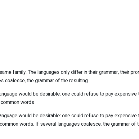
me family. The languages only differ in their grammar, their pr
 coalesce, the grammar of the resulting.
uage would be desirable: one could refuse to pay expensive tra
e common words.
uage would be desirable: one could refuse to pay expensive tra
ommon words. If several languages coalesce, the grammar of the r