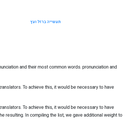
תעשייה ברזל ועץ
onunciation and their most common words. pronunciation and
nslators. To achieve this, it would be necessary to have
nslators. To achieve this, it would be necessary to have
esulting. In compiling the list, we gave additional weight to