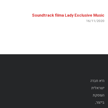
Soundtrack filma Lady Exclusive Music
16/11/2020
היא חברה
ישראלית
העוסקת
בייצור,