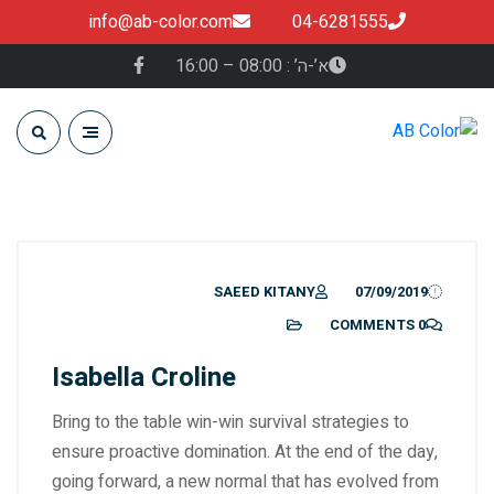
info@ab-color.com
04-6281555
א’-ה’ : 08:00 – 16:00
SAEED KITANY
07/09/2019
0 COMMENTS
Isabella Croline
Bring to the table win-win survival strategies to
ensure proactive domination. At the end of the day,
going forward, a new normal that has evolved from