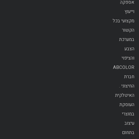
אספקה
וייעוץ
מקצועי בכל
הקשור
במערכת
הצבע
והציפוי
ABCOLOR
חברת
החיצוני .
האיטלקית
העוסקת
במוצרי
עיצוב
בתחום