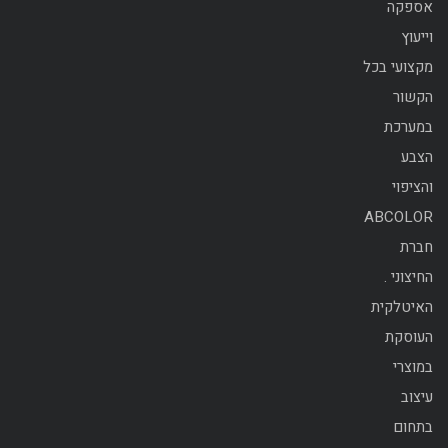
אספקה
וייעוץ
מקצועי בכל
הקשור
במערכת
הצבע
והציפוי
ABCOLOR
חברת
החיצוני .
האיטלקית
העוסקת
במוצרי
עיצוב
בתחום