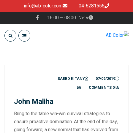
info@ab-color.com
04-6281555
א’-ה’ : 08:00 – 16:00
SAEED KITANY
07/09/2019
0 COMMENTS
John Maliha
Bring to the table win-win survival strategies to
ensure proactive domination. At the end of the day,
going forward, a new normal that has evolved from