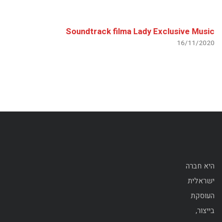
Soundtrack filma Lady Exclusive Music
16/11/2020
היא חברה
ישראלית
העוסקת
בייצור,